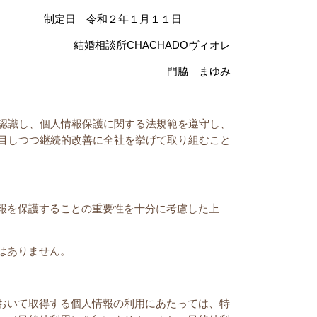
制定日 令和２年１月１１日
結婚相談所
CHACHADO
ヴィオレ
 まゆみ
認識し、個人情報保護に関する法規範を遵守し、
目しつつ継続的改善に全社を挙げて取り組むこと
報を保護することの重要性を十分に考慮した上
はありません。
おいて取得する個人情報の利用にあたっては、特