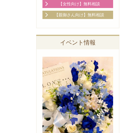
【女性向け】無料相談
【親御さん向け】無料相談
イベント情報