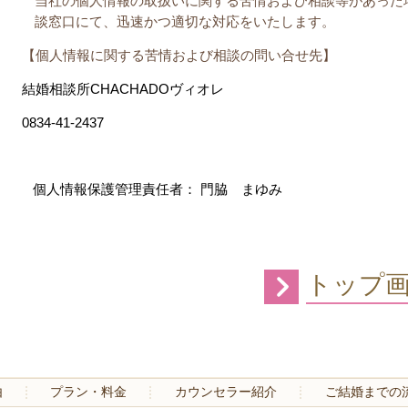
当社の個人情報の取扱いに関する苦情および相談等があった
談窓口にて、迅速かつ適切な対応をいたします。
【個人情報に関する苦情および相談の問い合せ先】
結婚相談所
CHACHADO
ヴィオレ
0834-41-2437
個人情報保護管理責任者： 門脇 まゆみ
トップ
由
プラン・料金
カウンセラー紹介
ご結婚までの