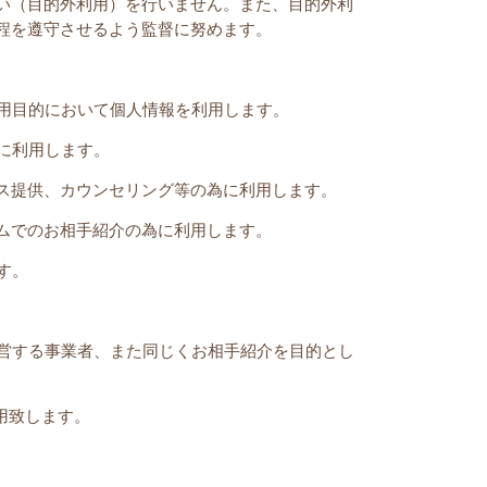
い（目的外利用）を行いません。また、目的外利
程を遵守させるよう監督に努めます。
用目的において個人情報を利用します。
に利用します。
ス提供、カウンセリング等の為に利用します。
ムでのお相手紹介の為に利用します。
す。
営する事業者、また同じくお相手紹介を目的とし
用致します。