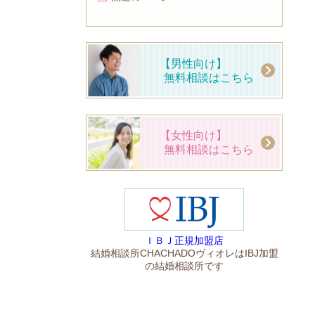
【男性向け】
無料相談はこちら
【女性向け】
無料相談はこちら
ＩＢＪ正規加盟店
結婚相談所CHACHADOヴィオレはIBJ加盟
の結婚相談所です