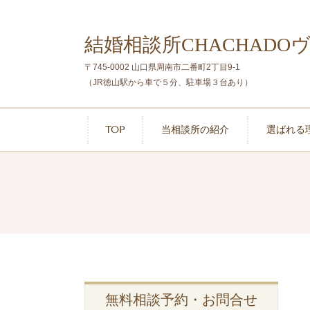
山口県周南市周辺で婚活なら
結婚相談所CHACHADO
〒745-0002 山口県周南市二番町2丁目9-1
（JR徳山駅から車で５分、駐車場
３台
あり）
TOP
当相談所の紹介
選ばれる
無料相談予約・お問合せ