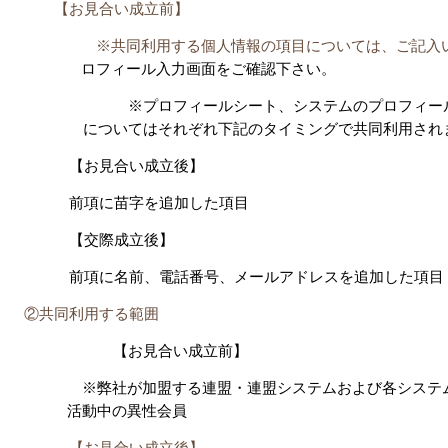
【お見合い成立前】
※共同利用する個人情報の項目については、ご記入
ロフィール入力画面をご確認下さい。
※プロフィールシート、システムのプロフィール
についてはそれぞれ下記のタイミングで共同利用され
【お見合い成立後】
前項に苗字を追加した項目
【交際成立後】
前項に名前、電話番号、メールアドレスを追加した項目
②共同利用する範囲
【お見合い成立前】
※弊社が加盟する連盟・連盟システムおよび各システ
活動中の異性会員
【お見合い成立後】