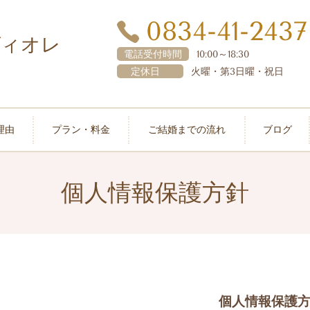
0834-41-2437
ヴィオレ
電話受付時間
10:00～18:30
定休日
火曜・第3日曜・祝日
理由
プラン・料金
ご結婚までの流れ
ブログ
個人情報保護方針
個人情報保護