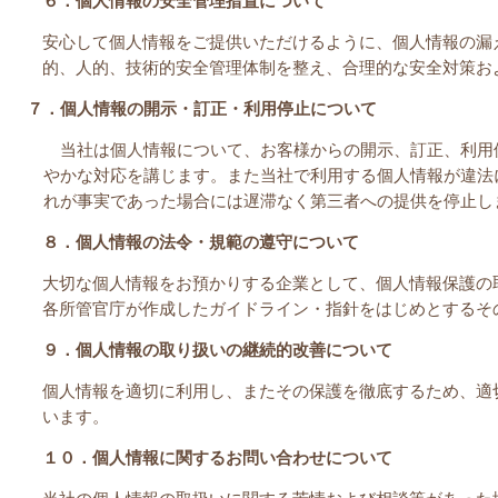
６．個人情報の安全管理措置について
安心して個人情報をご提供いただけるように、個人情報の漏
的、人的、技術的安全管理体制を整え、合理的な安全対策お
７．個人情報の開示・訂正・利用停止について
当社は個人情報について、お客様からの開示、訂正、利用
やかな対応を講じます。また当社で利用する個人情報が違法
れが事実であった場合には遅滞なく第三者への提供を停止し
８．個人情報の法令・規範の遵守について
大切な個人情報をお預かりする企業として、個人情報保護の
各所管官庁が作成したガイドライン・指針をはじめとするそ
９．個人情報の取り扱いの継続的改善について
個人情報を適切に利用し、またその保護を徹底するため、適
います。
１０．個人情報に関するお問い合わせについて