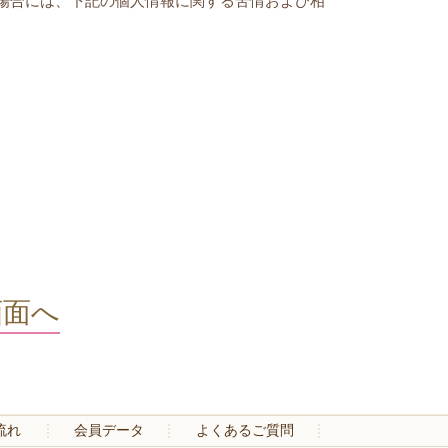
場合には、下記の個人情報に関する苦情および相
画面へ
流れ
会員データ
よくあるご質問